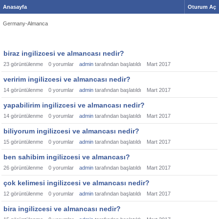
Anasayfa
Oturum Aç
Germany-Almanca
biraz ingilizcesi ve almancası nedir?
23
görüntülenme
0
yorumlar
admin
tarafından başlatıldı
Mart 2017
veririm ingilizcesi ve almancası nedir?
14
görüntülenme
0
yorumlar
admin
tarafından başlatıldı
Mart 2017
yapabilirim ingilizcesi ve almancası nedir?
14
görüntülenme
0
yorumlar
admin
tarafından başlatıldı
Mart 2017
biliyorum ingilizcesi ve almancası nedir?
15
görüntülenme
0
yorumlar
admin
tarafından başlatıldı
Mart 2017
ben sahibim ingilizcesi ve almancası?
26
görüntülenme
0
yorumlar
admin
tarafından başlatıldı
Mart 2017
çok kelimesi ingilizcesi ve almancası nedir?
12
görüntülenme
0
yorumlar
admin
tarafından başlatıldı
Mart 2017
bira ingilizcesi ve almancası nedir?