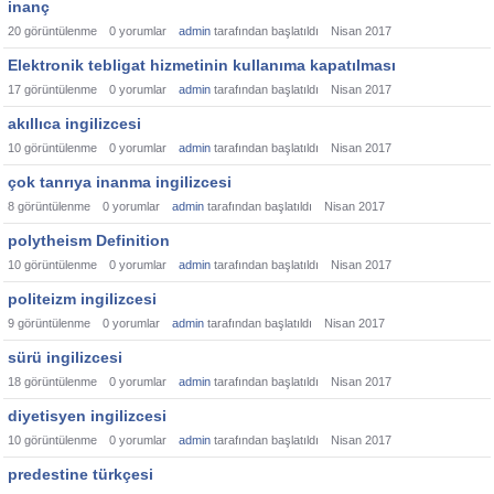
inanç
20
görüntülenme
0
yorumlar
admin
tarafından başlatıldı
Nisan 2017
Elektronik tebligat hizmetinin kullanıma kapatılması
17
görüntülenme
0
yorumlar
admin
tarafından başlatıldı
Nisan 2017
akıllıca ingilizcesi
10
görüntülenme
0
yorumlar
admin
tarafından başlatıldı
Nisan 2017
çok tanrıya inanma ingilizcesi
8
görüntülenme
0
yorumlar
admin
tarafından başlatıldı
Nisan 2017
polytheism Definition
10
görüntülenme
0
yorumlar
admin
tarafından başlatıldı
Nisan 2017
politeizm ingilizcesi
9
görüntülenme
0
yorumlar
admin
tarafından başlatıldı
Nisan 2017
sürü ingilizcesi
18
görüntülenme
0
yorumlar
admin
tarafından başlatıldı
Nisan 2017
diyetisyen ingilizcesi
10
görüntülenme
0
yorumlar
admin
tarafından başlatıldı
Nisan 2017
predestine türkçesi