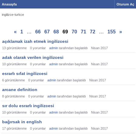
Anasayfa
Oturum Aç
ingilizce-turkce
«
1
…
66
67
68
69
70
71
72
…
155
»
açıklamak izah etmek ingilizcesi
13
görüntülenme
0
yorumlar
admin
tarafından başlatıldı
Nisan 2017
adak olarak verilen ingilizcesi
10
görüntülenme
0
yorumlar
admin
tarafından başlatıldı
Nisan 2017
esrarlı sıfat ingilizcesi
6
görüntülenme
0
yorumlar
admin
tarafından başlatıldı
Nisan 2017
arcane definition
8
görüntülenme
0
yorumlar
admin
tarafından başlatıldı
Nisan 2017
sır dolu esrarlı ingilizcesi
10
görüntülenme
0
yorumlar
admin
tarafından başlatıldı
Nisan 2017
bağırsak in english
17
görüntülenme
0
yorumlar
admin
tarafından başlatıldı
Nisan 2017