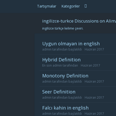
Tartışmalar
Kategoriler
ingilizce-turkce Discussions on Alim
ingilizce türkçe kelime çeviri.
uygun olmayan in english
admin
tarafından başlatıldı
Haziran 2017
hybrid Definition
En son
admin
tarafından
Haziran 2017
monotony Definition
admin
tarafından başlatıldı
Haziran 2017
seer Definition
admin
tarafından başlatıldı
Haziran 2017
falcı kahin in english
admin
tarafından başlatıldı
Haziran 2017