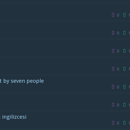
0
0
0
0
t by seven people
0
0
ingilizcesi
0