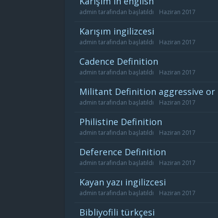
karışım in english
admin
tarafından başlatıldı
Haziran 2017
karışım ingilizcesi
admin
tarafından başlatıldı
Haziran 2017
cadence Definition
admin
tarafından başlatıldı
Haziran 2017
militant Definition aggressive o
admin
tarafından başlatıldı
Haziran 2017
philistine Definition
admin
tarafından başlatıldı
Haziran 2017
deference Definition
admin
tarafından başlatıldı
Haziran 2017
kayan yazı ingilizcesi
admin
tarafından başlatıldı
Haziran 2017
bibliyofili türkçesi