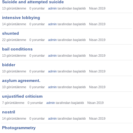
Suicide and attempted suicide
13
görüntülenme
0
yorumlar
admin
tarafından başlatıldı
Nisan 2019
intensive lobbying
14
görüntülenme
0
yorumlar
admin
tarafından başlatıldı
Nisan 2019
shunted
22
görüntülenme
0
yorumlar
admin
tarafından başlatıldı
Nisan 2019
bail conditions
13
görüntülenme
0
yorumlar
admin
tarafından başlatıldı
Nisan 2019
bidder
10
görüntülenme
0
yorumlar
admin
tarafından başlatıldı
Nisan 2019
asylum agreement.
10
görüntülenme
0
yorumlar
admin
tarafından başlatıldı
Nisan 2019
unjustified criticism
7
görüntülenme
0
yorumlar
admin
tarafından başlatıldı
Nisan 2019
nostril
14
görüntülenme
0
yorumlar
admin
tarafından başlatıldı
Nisan 2019
Photogrammetry