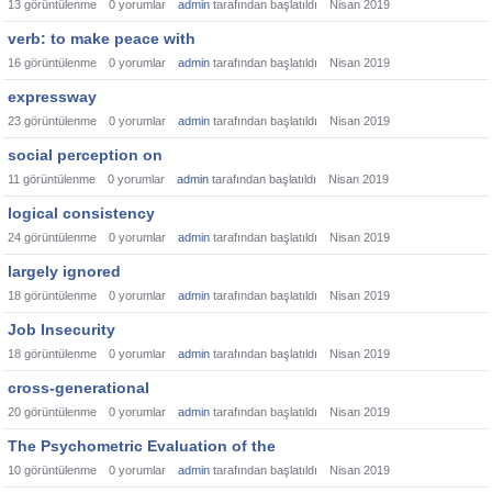
13
görüntülenme
0
yorumlar
admin
tarafından başlatıldı
Nisan 2019
verb: to make peace with
16
görüntülenme
0
yorumlar
admin
tarafından başlatıldı
Nisan 2019
expressway
23
görüntülenme
0
yorumlar
admin
tarafından başlatıldı
Nisan 2019
social perception on
11
görüntülenme
0
yorumlar
admin
tarafından başlatıldı
Nisan 2019
logical consistency
24
görüntülenme
0
yorumlar
admin
tarafından başlatıldı
Nisan 2019
largely ignored
18
görüntülenme
0
yorumlar
admin
tarafından başlatıldı
Nisan 2019
Job Insecurity
18
görüntülenme
0
yorumlar
admin
tarafından başlatıldı
Nisan 2019
cross-generational
20
görüntülenme
0
yorumlar
admin
tarafından başlatıldı
Nisan 2019
The Psychometric Evaluation of the
10
görüntülenme
0
yorumlar
admin
tarafından başlatıldı
Nisan 2019