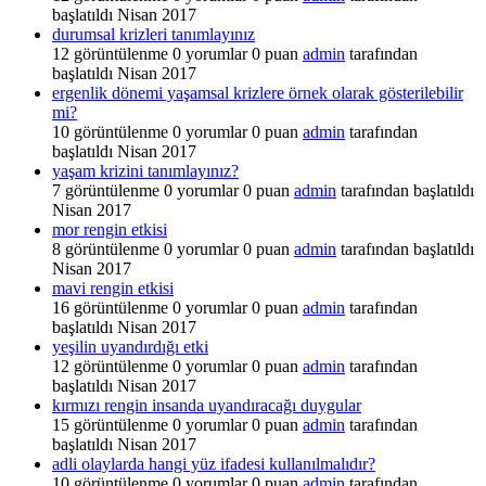
başlatıldı
Nisan 2017
durumsal krizleri tanımlayınız
12
görüntülenme
0
yorumlar
0
puan
admin
tarafından
başlatıldı
Nisan 2017
ergenlik dönemi yaşamsal krizlere örnek olarak gösterilebilir
mi?
10
görüntülenme
0
yorumlar
0
puan
admin
tarafından
başlatıldı
Nisan 2017
yaşam krizini tanımlayınız?
7
görüntülenme
0
yorumlar
0
puan
admin
tarafından başlatıldı
Nisan 2017
mor rengin etkisi
8
görüntülenme
0
yorumlar
0
puan
admin
tarafından başlatıldı
Nisan 2017
mavi rengin etkisi
16
görüntülenme
0
yorumlar
0
puan
admin
tarafından
başlatıldı
Nisan 2017
yeşilin uyandırdığı etki
12
görüntülenme
0
yorumlar
0
puan
admin
tarafından
başlatıldı
Nisan 2017
kırmızı rengin insanda uyandıracağı duygular
15
görüntülenme
0
yorumlar
0
puan
admin
tarafından
başlatıldı
Nisan 2017
adli olaylarda hangi yüz ifadesi kullanılmalıdır?
10
görüntülenme
0
yorumlar
0
puan
admin
tarafından