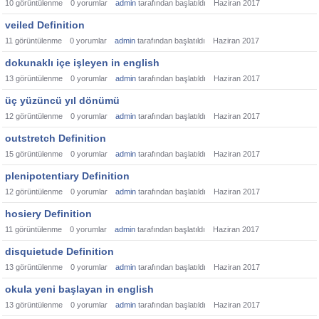
10
görüntülenme
0
yorumlar
admin
tarafından başlatıldı
Haziran 2017
veiled Definition
11
görüntülenme
0
yorumlar
admin
tarafından başlatıldı
Haziran 2017
dokunaklı içe işleyen in english
13
görüntülenme
0
yorumlar
admin
tarafından başlatıldı
Haziran 2017
üç yüzüncü yıl dönümü
12
görüntülenme
0
yorumlar
admin
tarafından başlatıldı
Haziran 2017
outstretch Definition
15
görüntülenme
0
yorumlar
admin
tarafından başlatıldı
Haziran 2017
plenipotentiary Definition
12
görüntülenme
0
yorumlar
admin
tarafından başlatıldı
Haziran 2017
hosiery Definition
11
görüntülenme
0
yorumlar
admin
tarafından başlatıldı
Haziran 2017
disquietude Definition
13
görüntülenme
0
yorumlar
admin
tarafından başlatıldı
Haziran 2017
okula yeni başlayan in english
13
görüntülenme
0
yorumlar
admin
tarafından başlatıldı
Haziran 2017