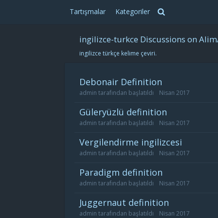
Tartışmalar
Kategoriler
ingilizce-turkce Discussions on Alim
ingilizce türkçe kelime çeviri.
debonair Definition
admin
tarafından başlatıldı
Nisan 2017
güleryüzlü definition
admin
tarafından başlatıldı
Nisan 2017
vergilendirme ingilizcesi
admin
tarafından başlatıldı
Nisan 2017
paradigm definition
admin
tarafından başlatıldı
Nisan 2017
juggernaut definition
admin
tarafından başlatıldı
Nisan 2017