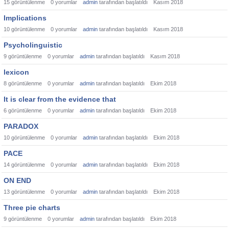
15
görüntülenme
0
yorumlar
admin
tarafından başlatıldı
Kasım 2018
Implications
10
görüntülenme
0
yorumlar
admin
tarafından başlatıldı
Kasım 2018
Psycholinguistic
9
görüntülenme
0
yorumlar
admin
tarafından başlatıldı
Kasım 2018
lexicon
8
görüntülenme
0
yorumlar
admin
tarafından başlatıldı
Ekim 2018
It is clear from the evidence that
6
görüntülenme
0
yorumlar
admin
tarafından başlatıldı
Ekim 2018
PARADOX
10
görüntülenme
0
yorumlar
admin
tarafından başlatıldı
Ekim 2018
PACE
14
görüntülenme
0
yorumlar
admin
tarafından başlatıldı
Ekim 2018
ON END
13
görüntülenme
0
yorumlar
admin
tarafından başlatıldı
Ekim 2018
Three pie charts
9
görüntülenme
0
yorumlar
admin
tarafından başlatıldı
Ekim 2018